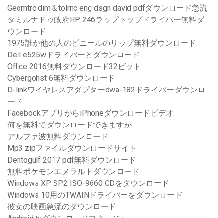
Geomtrc dim＆tolrnc eng dsgn david pdfダウンロード急流
タミルナドゥ政府HP 246ラップトップドライバー無料ダ
ウンロード
1975誰か他の人のビニールのリップ無料ダウンロード
Dell e525wドライバーとダウンロード
Office 2016無料ダウンロード32ビット
Cybergohst 6無料ダウンロード
D-linkワイヤレスアダプターdwa-182ドライバーダウンロ
ード
FacebookアプリからiPhoneダウンロードビデオ
何を無料でダウンロードできますか
アルファ波無料ダウンロード
Mp3 zipファイルダウンロードサイト
Dentogulf 2017 pdf無料ダウンロード
無料ポケモンエメラルドダウンロード
Windows XP SP2 ISO-9660 CDをダウンロード
Windows 10用のTWAINドライバーをダウンロード
彼女の映画急流のダウンロード