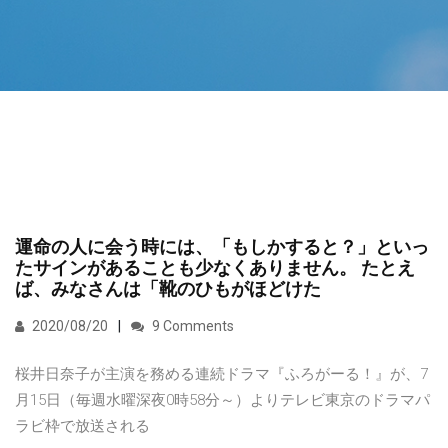
運命の人に会う時には、「もしかすると？」といっ
たサインがあることも少なくありません。 たとえ
ば、みなさんは「靴のひもがほどけた
2020/08/20
9 Comments
桜井日奈子が主演を務める連続ドラマ『ふろがーる！』が、7
月15日（毎週水曜深夜0時58分～）よりテレビ東京のドラマパ
ラビ枠で放送される