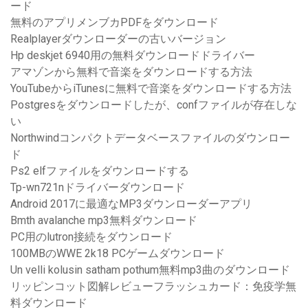
ード
無料のアプリメンブカPDFをダウンロード
Realplayerダウンローダーの古いバージョン
Hp deskjet 6940用の無料ダウンロードドライバー
アマゾンから無料で音楽をダウンロードする方法
YouTubeからiTunesに無料で音楽をダウンロードする方法
Postgresをダウンロードしたが、confファイルが存在しな
い
Northwindコンパクトデータベースファイルのダウンロー
ド
Ps2 elfファイルをダウンロードする
Tp-wn721nドライバーダウンロード
Android 2017に最適なMP3ダウンローダーアプリ
Bmth avalanche mp3無料ダウンロード
PC用のlutron接続をダウンロード
100MBのWWE 2k18 PCゲームダウンロード
Un velli kolusin satham pothum無料mp3曲のダウンロード
リッピンコット図解レビューフラッシュカード：免疫学無
料ダウンロード