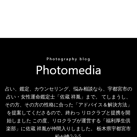
占い、鑑定、カウンセリング、悩み相談なら、宇都宮市の
占い・女性運命鑑定士「佐蔵 祥胤」まで。 てしまうし、
その方、その方の性格に合った「アドバイス＆解決方法」
を提案してくださるので、終わっ リロクラブと提携を開
始しました この度、リロクラブが運営する「福利厚生倶
楽部」に佐蔵 祥胤が仲間入りしました。 栃木県宇都宮市
松が峰2-3-5.