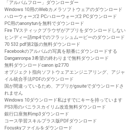
「アルバムフロー」ダウンローダー
Windows 10用のWebカメラソフトウェアのダウンロード
ハローウォーズ2 PCハローウォーズ2 PCダウンロード
PC用のanonytunを無料でダウンロード
Fire TVスティックブラウザがアプリをダウンロードしない
ヒンディー語mp4でのフラッシュムービーのダウンロード
70 532 pdf第2版の無料ダウンロード
Facebookのアルバムの写真を順番にダウンロードする
Danganronpa 3希望の終わりまで無料ダウンロード
無料ダウンロードcanon ip2770
オブジェクト指向ソフトウェアエンジニアリング、アジャ
イル統合手法PDFのダウンロード
国が間違っているため、アプリがgsuiteでダウンロードさ
れません
Windows 10ダウンロード私はすでにキーを持っています
PS3用のバニラスカイリム改造無料ダウンロード
銀行口座無料mp3ダウンロード
コース学習スキルプラス版PDFダウンロード
Focuskyファイルをダウンロード