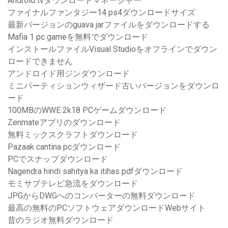
Android tvダウンロードマネージャー
ファイナルファンタジー14 ps4ダウンロードサイズ
最新バージョンのguava jarファイルをダウンロードする
Mafia 1 pc gameを無料でダウンロード
インストールファイルVisual Studioをオフラインでダウン
ロードできません
アンドロイド用ジンダウンロード
ミニパーティションウィザード古いバージョンをダウンロ
ード
100MBのWWE 2k18 PCゲームダウンロード
Zenmateアプリのダウンロード
無料ミックスクラフトダウンロード
Pazaak cantina pcダウンロード
PCでスナップダウンロード
Nagendra hindi sahitya ka itihas pdfダウンロード
モミサブテレビ急流をダウンロード
JPGからDWGへのコンバーターの無料ダウンロード
最高の無料のPCソフトウェアダウンロードWebサイト
昔のラジオ無料ダウンロード