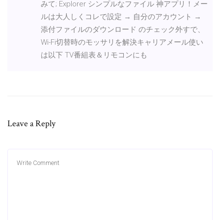
みて; Explorer シンプルなファイル 神アプリ！メー
ルは大人しくコレで設定 → 自分のアカウント →
添付ファイルのダウンロード のチェック外すで、
Wi-Fi切替時のモッサリを解決キャリアメール使い
は以下 TV番組表＆リモコンにも
Leave a Reply