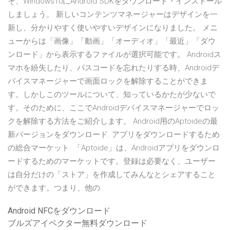
そ、Windows10にAndroid SDKをダウンロード・インストール
しましょう。 新しいコンテンツマネージャーはデザインを一
新し、分かりやすく使いやすいデザインになりました。 メニ
ューからは「画像」「動画」「オーディオ」「最近」「ダウ
ンロード」から表示するファイルが選択可能です。 Androidス
マホを紛失したり、パスコードを忘れたりする時、Androidデ
バイスマネージャーで画面ロックを解除することができま
す。しかしこのツールについて、知っているかたが少ないで
す。そのために、ここでAndroidデバイスマネージャーでロッ
クを解除する方法をご紹介します。 Android用のAptoideの最
新バージョンをダウンロード. アプリをダウンロードするため
の総合マーケット. 「Aptoide」は、Androidアプリをダウンロ
ードするためのマーケットです。登録は必要なく、ユーザー
は自分だけの「ストア」を作成してみんなとシェアすること
ができます。つまり、他の
Android NFCをダウンロード
ブルズアイベクター無料ダウンロード