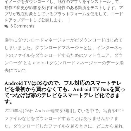
イメージをダウンロードし、既存のアプリをインストールして、
動作の変更が影響を及ぼす可能性のある箇所をテストします。ア
プリが現在対象としているプラットフォームを使用して、コード
をアップデートして公開します。
6 Comments
勝手にダウンロードマネージャーがだダウンロードはじめて
しまいました。ダウンロードマネージャとは、インターネッ
トのファイルをダウンロードするためのソフトウェア。ダウ
ンローダ とも android ダウンロードマネージャーのデータ消
去について.
Android TVはOSなので、フル対応のスマートテレ
ビを最初から買わなくても、Android TV Boxを買っ
てつなげば家のテレビをスマートテレビ化できま
す。
2020年5月26日 Android端末を利用している中で、写真やPDF
ファイルなどをダウンロードすることはありませんか？ま
た、ダウンロードしたファイルを見るときに、どこから見れ