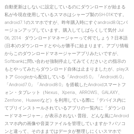
自動更新はしないに設定しているのにダウンロードが始まる
私が今現在使用しているスマホはシャープ製のSH-01Kです。
android7.1のスマホですが、昨年購入時にすぐandroid8.0にバ
ージョンアップしています。購入してしばらくして気付 Jul
06, 2014 · ダウンロードマネージャーって何でしょう？日本語
(日本)のダウンロードとやらが勝手に始まります。アプリ情報
からこのダウンロードマネージャーアプリみたいですが、
Softbankに問い合わせ強制停止してみてくださいとの指示の
もとやってみたらダウンロード自体は止まりましたが、playス
トア Googleから配信している「Android5.0」「Android6.0」
「Android7.0」「Android8.0」を搭載したAndroidスマートフ
ォン・タブレット（Nexus、Xperia、ARROWS、GALAXY、
Zenfone、Huaweiなど）を利用している際に「デバイス内に
てプリインストールされているアプリの一覧内に「ダウンロ
ードマネージャー」が表示されない 普段、どんな風にAndroid
スマホ内の画像や音楽ファイルを管理していますか？パソコ
ンと違って、そのままではデータが整理しにくいスマホで