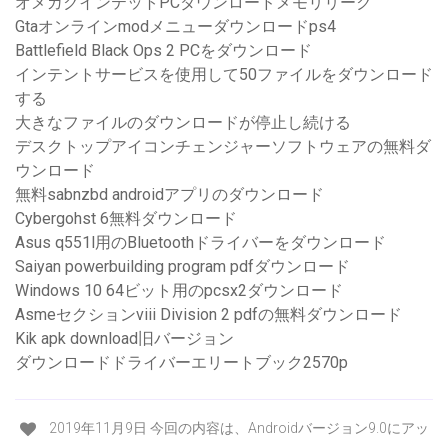
オメガクインテットPCダウンロードメモリリーク
Gtaオンラインmodメニューダウンロードps4
Battlefield Black Ops 2 PCをダウンロード
インテントサービスを使用して50ファイルをダウンロード
する
大きなファイルのダウンロードが停止し続ける
デスクトップアイコンチェンジャーソフトウェアの無料ダ
ウンロード
無料sabnzbd androidアプリのダウンロード
Cybergohst 6無料ダウンロード
Asus q551l用のBluetoothドライバーをダウンロード
Saiyan powerbuilding program pdfダウンロード
Windows 10 64ビット用のpcsx2ダウンロード
Asmeセクションviii Division 2 pdfの無料ダウンロード
Kik apk download旧バージョン
ダウンロードドライバーエリートブック2570p
2019年11月9日 今回の内容は、Androidバージョン9.0にアッ