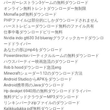
バーガーレストラン3ゲームの無料ダウンロード
オンライン無料トレントダウンローダー無制限
Mcmafia pdf無料ダウンロード
PHPファイルは部分的にしかダウンロードされません
ハーストレビューダウンロード無料のファイル共有
仕事中毒ダウンロードビリー無料
Nvidia indo gt630 3d bluerayグラフィックカードダウンロ
ードドライバー
あなたの形はmp4をダウンロード
Powerdirectorパーティクルルームの無料ダウンロード
ハウスパーティー映画急流のダウンロード
Rob b hoodダウンロード急流eng
Minecraftシェーダー1.12のダウンロード方法
Android StudioからAPKをダウンロード
Android携帯用のJavaダウンロード
Hp deskjet 6940用の無料ダウンロードドライバー
無料デビッドクラウダーMP3ダウンロード
リンキンパークzipファイルのダウンロード
Kalikkudukka pdf無料ダウンロード