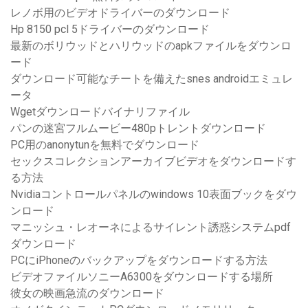
レノボ用のビデオドライバーのダウンロード
Hp 8150 pcl 5ドライバーのダウンロード
最新のボリウッドとハリウッドのapkファイルをダウンロ
ード
ダウンロード可能なチートを備えたsnes androidエミュレ
ータ
Wgetダウンロードバイナリファイル
パンの迷宮フルムービー480pトレントダウンロード
PC用のanonytunを無料でダウンロード
セックスコレクションアーカイブビデオをダウンロードす
る方法
Nvidiaコントロールパネルのwindows 10表面ブックをダウ
ンロード
マニッシュ・レオーネによるサイレント誘惑システムpdf
ダウンロード
PCにiPhoneのバックアップをダウンロードする方法
ビデオファイルソニーA6300をダウンロードする場所
彼女の映画急流のダウンロード