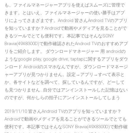
も、ファイルマネージャーアプリを使えばスムーズに管理で
きます。とはいえ、ファイルマネージャーの使い勝手はアプ
リによってさまざまです。Android 皆さんAndroid TVのアプリ
を知っていますか？Androidで動画やメディアを見ることがで
きるツールでとても便利です。本記事ではそんなSONY
Bravia(49X8300D)で動作確認されたAndroid TVのおすすめアプ
リをご紹介します。 ダウンロードマネージャー 用 androidの
ようなgoogle play, google drive, taptapに関するアプリをダウ
ンロード Androidのスマホなんですが、ダウンロードマネージ
ャーアプリが見つかりません。設定→アプリ→すべて表示と
か、各サイトなどを調べて、探しているんですが、どーして
も見つかりません…自分ではアンインストールした記憶はない
のですが、何かしらの拍子にアンインストールしてしまう
2019/11/10 皆さんAndroid TVのアプリを知っていますか？
Androidで動画やメディアを見ることができるツールでとても
便利です。本記事ではそんなSONY Bravia(49X8300D)で動作確