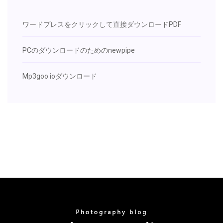
ワードプレスをクリックして直接ダウンロードPDF
PCのダウンロードのためのnewpipe
Mp3goo ioダウンロード