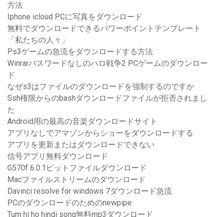
方法
Iphone icloud PCに写真をダウンロード
無料でダウンロードできるパワーポイントテンプレート
「私たちの人々」
Ps3ゲームの急流をダウンロードする方法
Winrarパスワードなしのハロ戦争2 PCゲームのダウンロー
ド
なぜs3はファイルのダウンロードを強制するのですか
Ssh権限からのbashダウンロードファイルが拒否されまし
た
Android用の最高の音楽ダウンロードサイト
アプリなしでアマゾンからショーをダウンロードする
アプリを更新またはダウンロードできない
信号アプリ無料ダウンロード
G570f 6.0.1ピットファイルダウンロード
Macファイルストリームのダウンロード
Davinci resolve for windows 7ダウンロード急流
PCのダウンロードのためのnewpipe
Tum hi ho hindi song無料mp3ダウンロード