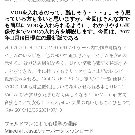
「MODを入れるのって、難しそう・・・」。そう思
っている方も多いと思いますが、今回はそんな方で
も簡単にMODを入れられるように、わかりやすい画
像付きでMODの入れ方を解説します。今回は、2017
年11月18日現在の最新版である
2001/07/10 2019/11/12 2016/01/31 ゲーム内で作成可能なア
イテムのレシピを、他のMODで追加されるアイテムを含め表
示する。 絞り込み機能が多く、見たい情報を素早く確認する
ことができる。 手に持って右クリックすると上記のレシピ一
覧が表示される。 CraftGuide-1.6.8.1に 導入MOD一覧 便利系
MOD CutAll 地球温暖化について考えさせられる木こりMOD
MineAll 鉱石掘りがたまらなく楽しくなる！ ReiMinimap 方向
音痴もこれで安心！ StorageBox 大量の丸いしもこれひとつで
収納 2019/12/05 2001/07/10
フェルドマンによる心理学の理解
Minecraft Javaのサーバーをダウンロード