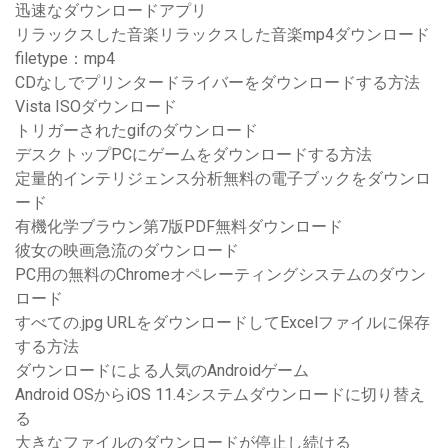
迅速なダウンロードアプリ
リラックスした音楽リラックスした音楽mp4ダウンロード
filetype：mp4
CDなしでプリンタードライバーをダウンロードする方法
Vista ISOダウンロード
トリガーされたgifのダウンロード
デスクトップPCにゲームをダウンロードする方法
定量的インテリジェンス分析無料の電子ブックをダウンロ
ード
有機化学ブラウン第7版PDF無料ダウンロード
彼女の映画急流のダウンロード
PC用の無料のChromeオペレーティングシステムのダウン
ロード
すべての.jpg URLをダウンロードしてExcelファイルに保存
する方法
ダウンロードによる人気のAndroidゲーム
Android OSからiOS 11.4システムダウンロードに切り替え
る
大きなファイルのダウンロードが停止し続ける