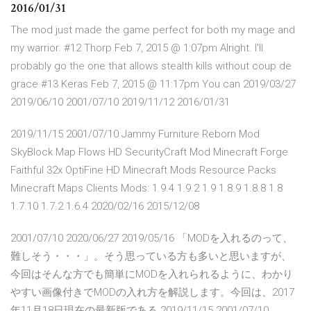
2016/01/31
The mod just made the game perfect for both my mage and
my warrior. #12 Thorp Feb 7, 2015 @ 1:07pm Alright. I'll
probably go the one that allows stealth kills without coup de
grace #13 Keras Feb 7, 2015 @ 11:17pm You can 2019/03/27
2019/06/10 2001/07/10 2019/11/12 2016/01/31
2019/11/15 2001/07/10 Jammy Furniture Reborn Mod
SkyBlock Map Flows HD SecurityCraft Mod Minecraft Forge
Faithful 32x OptiFine HD Minecraft Mods Resource Packs
Minecraft Maps Clients Mods: 1.9.4 1.9.2 1.9 1.8.9 1.8.8 1.8
1.7.10 1.7.2 1.6.4 2020/02/16 2015/12/08
2001/07/10 2020/06/27 2019/05/16 「MODを入れるのって、
難しそう・・・」。そう思っている方も多いと思いますが、
今回はそんな方でも簡単にMODを入れられるように、わかり
やすい画像付きでMODの入れ方を解説します。今回は、2017
年11月18日現在の最新版である 2019/11/15 2001/07/10