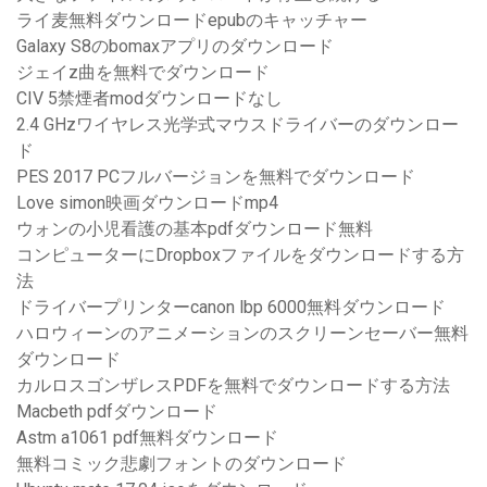
ライ麦無料ダウンロードepubのキャッチャー
Galaxy S8のbomaxアプリのダウンロード
ジェイz曲を無料でダウンロード
CIV 5禁煙者modダウンロードなし
2.4 GHzワイヤレス光学式マウスドライバーのダウンロー
ド
PES 2017 PCフルバージョンを無料でダウンロード
Love simon映画ダウンロードmp4
ウォンの小児看護の基本pdfダウンロード無料
コンピューターにDropboxファイルをダウンロードする方
法
ドライバープリンターcanon lbp 6000無料ダウンロード
ハロウィーンのアニメーションのスクリーンセーバー無料
ダウンロード
カルロスゴンザレスPDFを無料でダウンロードする方法
Macbeth pdfダウンロード
Astm a1061 pdf無料ダウンロード
無料コミック悲劇フォントのダウンロード