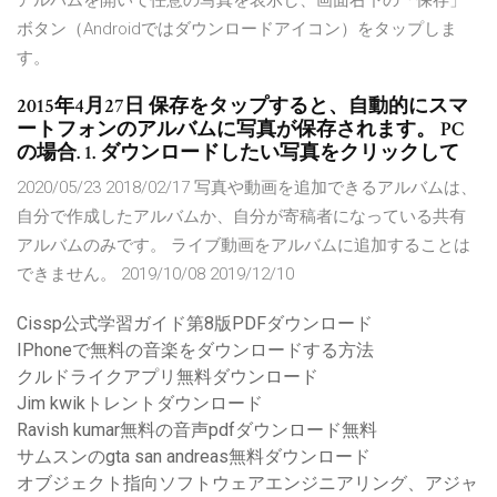
アルバムを開いて任意の写真を表示し、画面右下の「保存」
ボタン（Androidではダウンロードアイコン）をタップしま
す。
2015年4月27日 保存をタップすると、自動的にスマ
ートフォンのアルバムに写真が保存されます。 PC
の場合. 1. ダウンロードしたい写真をクリックして
2020/05/23 2018/02/17 写真や動画を追加できるアルバムは、
自分で作成したアルバムか、自分が寄稿者になっている共有
アルバムのみです。 ライブ動画をアルバムに追加することは
できません。 2019/10/08 2019/12/10
Cissp公式学習ガイド第8版PDFダウンロード
IPhoneで無料の音楽をダウンロードする方法
クルドライクアプリ無料ダウンロード
Jim kwikトレントダウンロード
Ravish kumar無料の音声pdfダウンロード無料
サムスンのgta san andreas無料ダウンロード
オブジェクト指向ソフトウェアエンジニアリング、アジャ