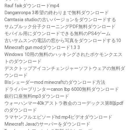
Rauf faikダウンロードmp4
Danganronpa 3希望の終わりまで無料ダウンロード
Camtasia studioの古いバージョンをダウンロードする
サムブルック分子クローニングPDF無料ダウンロード
モバイル用にダウンロードできる無料のPS4ゲーム
古いサムスンの電話の窓から写真をダウンロードする10
Minecraft gun modダウンロード1.3 3
Windows 10用の無料のハッキングされたポケモンクエス
トのダウンロード
デスクトップアイコンチェンジャーソフトウェアの無料ダ
ウンロード
Blsシェーダーmod minecraftのダウンロード方法
ドライバープリンターcanon lbp 6000無料ダウンロード
銀行口座無料mp3ダウンロード
ウォーハンマー40kアストラ教会のコーデックス第8版pdf
のダウンロード
ラマヤンフルエピソードhd mp4ビデオダウンロード
Minecraft Javaのサーバーをダウンロード