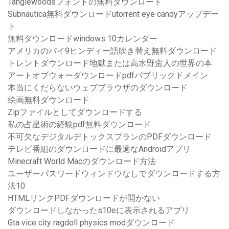
Tanglewoodsフォントの無料ダウンロード
Subnautica無料ダウンロードutorrent eye candyアップデー
ト
無料ダウンロードwindows 10カレンダー
アメリカのパイ9ヒンディー語吹き替え無料ダウンロード
トレントダウンロード地獄または高水野蛮人の世界の本
アートオブウォーダウンロードpdfパブリックドメイン
本当にくだらないウェブブラウザのダウンロード
絵画無料ダウンロード
Zipファイルとしてダウンロードする
私の占星術の経験pdf無料ダウンロード
不可欠なデジタルデトックスプランのPDFダウンロード
テレビ番組のダウンロードに最適なAndroidアプリ
Minecraft World Macのダウンロード方法
ユーザーパスワードウィンドウなしでダウンロードする方
法10
HTMLリンクPDFダウンロードが開かない
ダウンロードしなかったs10eに表示されるアプリ
Gta vice city ragdoll physics modダウンロード