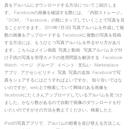
真をアルバムにダウンロードする方法についてご紹介しま
す。 Facebookの画像を確認する際には、「内部ストレージ」
「DCIM」「Facebook」の順にタップしていくことで写真を見
ることができます。 2019年7月3日 写真アルバムを作成して複
数の画像をアップロードする. Facebookに複数の写真を投稿
する方法には、もうひとつ写真アルバムを作るやり方があり
ます。こちらはメイン画面 写真と動画 · 写真アルバムタグ付
け子供の写真を管理カメラの使用問題を解決する · Facebook
Watch · ページ · グループ · イベント · 支払い · Marketplace ·
アプリ · アクセシビリティ. 写真. 写真の追加. Facebookで写
真をシェアするにはどうすればよいですか。 知り合いではな
いのですが、web上で検索していて興味のある画像を
facebookにたくさんアップロードしているアルバムを見つけ
ました。かなり数があるので自動で画像のダウンロードを行
いたいのですがその方法を教えてください。検索したと.
iPadの写真アプリで、アルバムの順番を並び替える方法こん