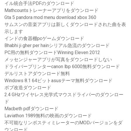
イル統合手法PDFのダウンロード
Mathcountsトレーナーアプリをダウンロード
Gta 5 pandora mod menu download xbox 360
サムスンの音楽アプリは新しくダウンロードされた曲を表
示します
インドの食器棚pcゲームダウンロード
Bhabhi ji gher per hainシリアル急流のダウンロード
PC用の無料ダウンロードWinning Eleven 2012
メッセンジャーアプリが写真をダウンロードしない
ドライバープリンターcanon lbp 6000無料ダウンロード
デルリストアダウンロード無料
Windows 8.1 64ビットasusテーマ無料ダウンロード
ボブ改造ダウンロード
2.4 GHzワイヤレス光学式マウスドライバーのダウンロー
ド
Macbeth pdfダウンロード
Laviathon 1989無料の映画のダウンロード
不可能なリンボスティミレーターのMODバージョンをダ
ウンロード