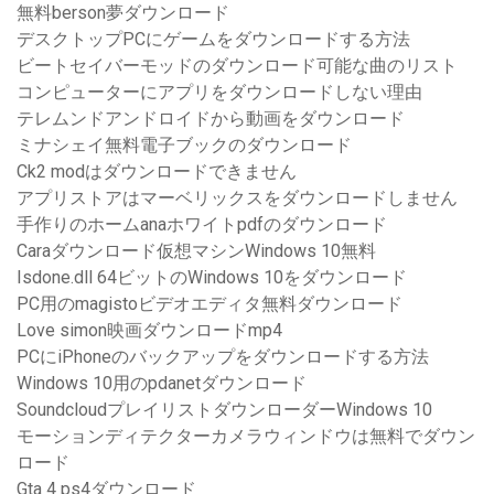
無料berson夢ダウンロード
デスクトップPCにゲームをダウンロードする方法
ビートセイバーモッドのダウンロード可能な曲のリスト
コンピューターにアプリをダウンロードしない理由
テレムンドアンドロイドから動画をダウンロード
ミナシェイ無料電子ブックのダウンロード
Ck2 modはダウンロードできません
アプリストアはマーベリックスをダウンロードしません
手作りのホームanaホワイトpdfのダウンロード
Caraダウンロード仮想マシンWindows 10無料
Isdone.dll 64ビットのWindows 10をダウンロード
PC用のmagistoビデオエディタ無料ダウンロード
Love simon映画ダウンロードmp4
PCにiPhoneのバックアップをダウンロードする方法
Windows 10用のpdanetダウンロード
SoundcloudプレイリストダウンローダーWindows 10
モーションディテクターカメラウィンドウは無料でダウン
ロード
Gta 4 ps4ダウンロード