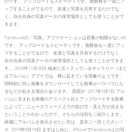
のです。 アップロードもスピーディです。複数枚を一度にア
ップすることがでるので、友達と写真を共有するだけでな
く、自分自身の写真データの保管場所としても使うことがで
きます。
Facebookの「写真」アプリケーションは容量の制限がないの
です。 アップロードもスピーディです。複数枚を一度にアッ
プすることがでるので、友達と写真を共有するだけでなく、
自分自身の写真データの保管場所としても使うことができま
す。 2014年11月26日 端末に元々入っているギャラリー（また
はアルバム）アプリでは、稀に起きている現象のようです。
同時刻に同じ画像をダウンロードしても順番がバラバラにな
るなどが起きる場合があります。 原因が 2017年5月1日 アル
バムに含まれる画像のアスペクト比とアップロードする順番
によって、ニュースフィード上での並び方・見え方が決まる
ということがわかったので、そちらの法則をご紹介します。
綺麗にアルバムを表示させたい方は、是非ご一読ください！
※ 2019年8月19日 まずはじめに、iPhoneでFacebook上の写