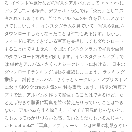
る. イベントや旅行などの写真をアルバムとしてFacebookに
アップしている場合、デフォルト設定では「公開」として共
有されてしまうため、誰でもアルバムの内容を見ることがで
きてしまいます。 インスタグラムを見ていて、写真や動画を
ダウンロードしたくなったことは誰でもあるはず。しかし、
フィードに流れてきている写真を長押ししてもダウンロード
することはできません。今回はインスタグラムで写真や画像
のダウンロード方法を紹介します。インスタグラムアプリで
は 鍵付きアルバム - さくっとシークレットにおける、 日本の
ダウンロードランキング推移を確認しましょう。 ランキング
推移は、鍵付きアルバム - さくっとシークレットアプリストア
におけるiOS Storeの人気の推移を表示します。 標準の写真ア
プリでは、アルバムを作って整理することはできるけど、た
とえば好きな順番に写真を並べ替えたりっていうことはでき
ない。 アルバムを作る操作も、イマイチ直観的じゃないとこ
ろもあってわかりづらいと感じるおともだちもいるんじゃな
い Facebookの「写真」アプリケーションは容量の制限がない