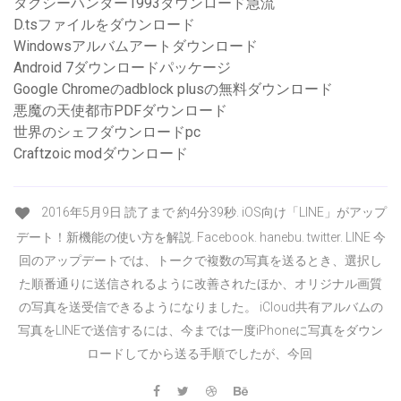
タクシーハンター1993ダウンロード急流
D.tsファイルをダウンロード
Windowsアルバムアートダウンロード
Android 7ダウンロードパッケージ
Google Chromeのadblock plusの無料ダウンロード
悪魔の天使都市PDFダウンロード
世界のシェフダウンロードpc
Craftzoic modダウンロード
2016年5月9日 読了まで 約4分39秒. iOS向け「LINE」がアップ
デート！新機能の使い方を解説. Facebook. hanebu. twitter. LINE 今
回のアップデートでは、トークで複数の写真を送るとき、選択し
た順番通りに送信されるように改善されたほか、オリジナル画質
の写真を送受信できるようになりました。 iCloud共有アルバムの
写真をLINEで送信するには、今までは一度iPhoneに写真をダウン
ロードしてから送る手順でしたが、今回