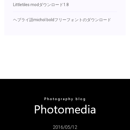
Littletiles modダウンロード1.8
ヘブライ語michol boldフリーフォントのダウンロード
2016/05/12