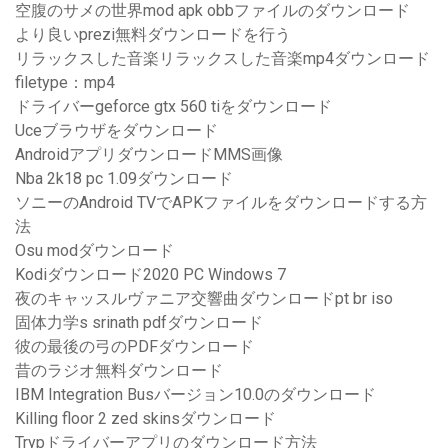
空腹のサメの世界mod apk obbファイルのダウンロード
より良いprezi無料ダウンロードを行う
リラックスした音楽リラックスした音楽mp4ダウンロード
filetype：mp4
ドライバーgeforce gtx 560 tiをダウンロード
Uceブラウザをダウンロード
AndroidアプリダウンロードMMS画像
Nba 2k18 pc 1.09ダウンロード
ソニーのAndroid TVでAPKファイルをダウンロードする方
法
Osu modダウンロード
Kodiダウンロード2020 PC Windows 7
夜のキャッスルヴァニア交響曲ダウンロードpt br iso
固体力学s srinath pdfダウンロード
彼の最後の弓のPDFダウンロード
昔のラジオ無料ダウンロード
IBM Integration Busバージョン10.0のダウンロード
Killing floor 2 zed skinsダウンロード
Trypドライバーアプリのダウンロード方法