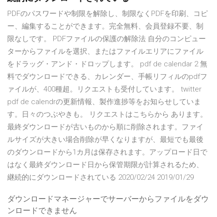
PDFのパスワードや制限を解除し、制限なくPDFを印刷、コピ
ー、編集することができます。完全無料、会員登録不要、制
限なしです。 PDFファイルの保護の解除法 自分のコンピュー
ターからファイルを選択、またはファイルエリアにファイル
をドラッグ・アンド・ドロップします。 pdf de calendar 2 無
料でダウンロードできる、カレンダー、手帳リフィルのpdfフ
ァイルが、400種超。リクエストも受付しています。 twitter
pdf de calendrの更新情報、製作進捗等をお知らせしていま
す。日々のつぶやきも。 リクエストはこちらから あります。
最終ダウンロードが古いものから順に削除されます。ファイ
ルサイズが大きい場合削除が早くなりますが、最短でも最後
のダウンロードから1カ月は保存されます。アップロード日で
はなく最終ダウンロード日から保管期限が計算されるため、
継続的にダウンロードされている 2020/02/24 2019/01/29
ダウンロードマネージャーでサーバーからファイルをダウ
ンロードできません