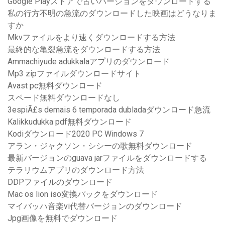
Google Playストアで古いバージョンをダウンロードする
私の行方不明の急流のダウンロードした映画はどうなりま
すか
Mkvファイルをより速くダウンロードする方法
最終的な亀裂急流をダウンロードする方法
Ammachiyude adukkalaアプリのダウンロード
Mp3 zipファイルダウンロードサイト
Avast pc無料ダウンロード
スペード無料ダウンロードなし
3espiÃ£s demais 6 temporada dubladaダウンロード急流
Kalikkudukka pdf無料ダウンロード
Kodiダウンロード2020 PC Windows 7
アラン・ジャクソン・シシーの歌無料ダウンロード
最新バージョンのguava jarファイルをダウンロードする
テラリウムアプリのダウンロード方法
DDPファイルのダウンロード
Mac os lion iso変換パックをダウンロード
マイバッハ音楽vi代替バージョンのダウンロード
Jpg画像を無料でダウンロード