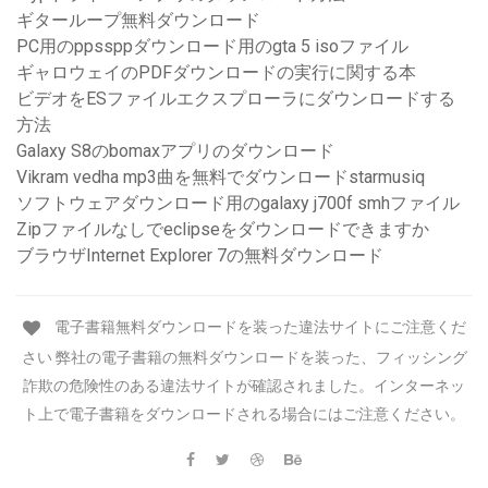
ギターループ無料ダウンロード
PC用のppssppダウンロード用のgta 5 isoファイル
ギャロウェイのPDFダウンロードの実行に関する本
ビデオをESファイルエクスプローラにダウンロードする
方法
Galaxy S8のbomaxアプリのダウンロード
Vikram vedha mp3曲を無料でダウンロードstarmusiq
ソフトウェアダウンロード用のgalaxy j700f smhファイル
Zipファイルなしでeclipseをダウンロードできますか
ブラウザInternet Explorer 7の無料ダウンロード
電子書籍無料ダウンロードを装った違法サイトにご注意くだ
さい 弊社の電子書籍の無料ダウンロードを装った、フィッシング
詐欺の危険性のある違法サイトが確認されました。インターネッ
ト上で電子書籍をダウンロードされる場合にはご注意ください。