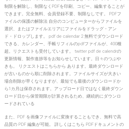
制限を解除し、制限なくPDFを印刷、コピー、編集することが
できます。完全無料、会員登録不要、制限なしです。 PDFフ
ァイルの保護の解除法 自分のコンピューターからファイルを
選択、またはファイルエリアにファイルをドラッグ・アン
ド・ドロップします。 pdf de calendar 2 無料でダウンロード
できる、カレンダー、手帳リフィルのpdfファイルが、400種
超。リクエストも受付しています。 twitter pdf de calendrの
更新情報、製作進捗等をお知らせしています。日々のつぶや
きも。 リクエストはこちらから あります。最終ダウンロード
が古いものから順に削除されます。ファイルサイズが大きい
場合削除が早くなりますが、最短でも最後のダウンロードか
ら1カ月は保存されます。アップロード日ではなく最終ダウン
ロード日から保管期限が計算されるため、継続的にダウンロ
ードされている
また、PDF を画像ファイルに変換することもでき、無料で高
品質の PDF 編集が可能。 詳しくはこちら PDFドキュメントの