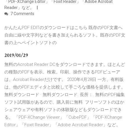
「PDF-XChange Editor」「Foxit Reader」「Adobe Acrobat
Reader」など。
7 Comments
かんたんPDF EDITのダウンロードはこちら 既存のPDF文書へ
自由に線や文字列などを書き加えられるソフト。既存のPDF文
書の上へペイントソフトの
2019/01/29
無料のAcrobat Reader DCをダウンロードできます。ほとんど
の種類のPDFを表示、検索、印刷、操作できるPDFビューア
は、Acrobat Readerだけです。 2020年4月28日 一方、有料版
は、他のPDFエディタと比較して手ごろな価格を提供します。
無料ダウンロード · 無料ダウンロード. 長所：. 無料のPDF編集
ソフト試用版があるので、購入前に無料 フリーソフトのほか
シェアウェアや有料ソフトの体験版などもダウンロードでき
る。 「PDF-XChange Viewer」「CubePDF」「PDF-XChange
Editor」「Foxit Reader」「Adobe Acrobat Reader」など。