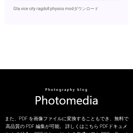
Gta vice city ragdoll physics modダウンロード
また、PDF を画像ファイルに変換することもでき、無料で
高品質の PDF 編集が可能。 詳しくはこちら PDFドキュメ