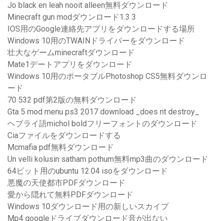
Jo black en leah nooit alleen無料ダウンロード
Minecraft gun modダウンロード1.3 3
IOS用のGoogle連絡先アプリをダウンロードする場所
Windows 10用のTWAINドライバーをダウンロード
壮大なゲームminecraftダウンロード
Mate1デートアプリをダウンロード
Windows 10用のポータブルPhotoshop CS5無料ダウンロ
ード
70 532 pdf第2版の無料ダウンロード
Gta 5 mod menu ps3 2017 download _does nt destroy_
ヘブライ語michol boldフリーフォントのダウンロード
Ciaファイルをダウンロードする
Mcmafia pdf無料ダウンロード
Un velli kolusin satham pothum無料mp3曲のダウンロード
64ビット用のubuntu 12.04 isoをダウンロード
悪魔の天使都市PDFダウンロード
愛から隠れて無料PDFダウンロード
Windows 10ダウンロード用の新しいスカイプ
Mp4 googleドライブダウンロード音が出ない