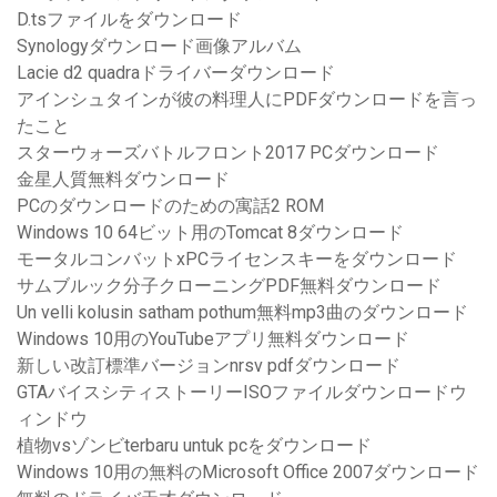
D.tsファイルをダウンロード
Synologyダウンロード画像アルバム
Lacie d2 quadraドライバーダウンロード
アインシュタインが彼の料理人にPDFダウンロードを言っ
たこと
スターウォーズバトルフロント2017 PCダウンロード
金星人質無料ダウンロード
PCのダウンロードのための寓話2 ROM
Windows 10 64ビット用のTomcat 8ダウンロード
モータルコンバットxPCライセンスキーをダウンロード
サムブルック分子クローニングPDF無料ダウンロード
Un velli kolusin satham pothum無料mp3曲のダウンロード
Windows 10用のYouTubeアプリ無料ダウンロード
新しい改訂標準バージョンnrsv pdfダウンロード
GTAバイスシティストーリーISOファイルダウンロードウ
ィンドウ
植物vsゾンビterbaru untuk pcをダウンロード
Windows 10用の無料のMicrosoft Office 2007ダウンロード