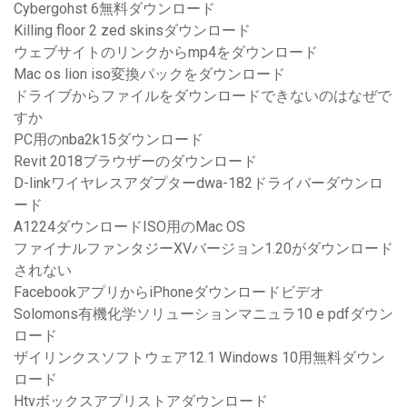
Cybergohst 6無料ダウンロード
Killing floor 2 zed skinsダウンロード
ウェブサイトのリンクからmp4をダウンロード
Mac os lion iso変換パックをダウンロード
ドライブからファイルをダウンロードできないのはなぜで
すか
PC用のnba2k15ダウンロード
Revit 2018ブラウザーのダウンロード
D-linkワイヤレスアダプターdwa-182ドライバーダウンロ
ード
A1224ダウンロードISO用のMac OS
ファイナルファンタジーXVバージョン1.20がダウンロード
されない
FacebookアプリからiPhoneダウンロードビデオ
Solomons有機化学ソリューションマニュラ10 e pdfダウン
ロード
ザイリンクスソフトウェア12.1 Windows 10用無料ダウン
ロード
Htvボックスアプリストアダウンロード