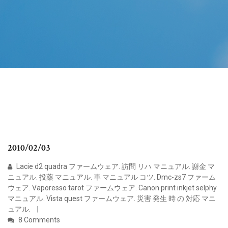
2010/02/03
Lacie d2 quadra ファームウェア. 訪問 リハ マニュアル. 謝金 マ
ニュアル. 投薬 マニュアル. 車 マニュアル コツ. Dmc-zs7 ファーム
ウェア. Vaporesso tarot ファームウェア. Canon print inkjet selphy
マニュアル. Vista quest ファームウェア. 災害 発生 時 の 対応 マニ
ュアル.
8 Comments