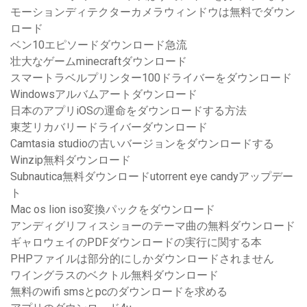
モーションディテクターカメラウィンドウは無料でダウン
ロード
ベン10エピソードダウンロード急流
壮大なゲームminecraftダウンロード
スマートラベルプリンター100ドライバーをダウンロード
Windowsアルバムアートダウンロード
日本のアプリiOSの運命をダウンロードする方法
東芝リカバリードライバーダウンロード
Camtasia studioの古いバージョンをダウンロードする
Winzip無料ダウンロード
Subnautica無料ダウンロードutorrent eye candyアップデー
ト
Mac os lion iso変換パックをダウンロード
アンディグリフィスショーのテーマ曲の無料ダウンロード
ギャロウェイのPDFダウンロードの実行に関する本
PHPファイルは部分的にしかダウンロードされません
ワイングラスのベクトル無料ダウンロード
無料のwifi smsとpcのダウンロードを求める