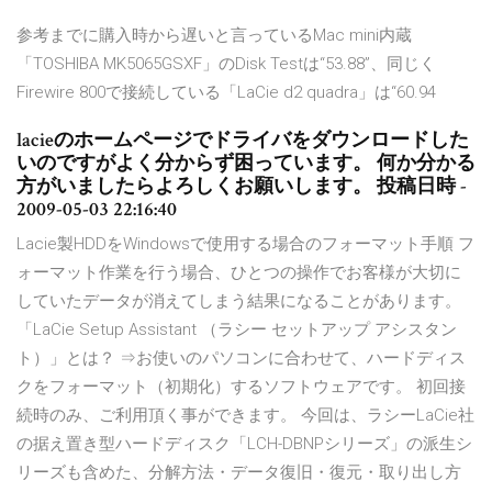
参考までに購入時から遅いと言っているMac mini内蔵
「TOSHIBA MK5065GSXF」のDisk Testは“53.88”、同じく
Firewire 800で接続している「LaCie d2 quadra」は“60.94
lacieのホームページでドライバをダウンロードした
いのですがよく分からず困っています。 何か分かる
方がいましたらよろしくお願いします。 投稿日時 -
2009-05-03 22:16:40
Lacie製HDDをWindowsで使用する場合のフォーマット手順 フ
ォーマット作業を行う場合、ひとつの操作でお客様が大切に
していたデータが消えてしまう結果になることがあります。
「LaCie Setup Assistant （ラシー セットアップ アシスタン
ト）」とは？ ⇒お使いのパソコンに合わせて、ハードディス
クをフォーマット（初期化）するソフトウェアです。 初回接
続時のみ、ご利用頂く事ができます。 今回は、ラシーLaCie社
の据え置き型ハードディスク「LCH-DBNPシリーズ」の派生シ
リーズも含めた、分解方法・データ復旧・復元・取り出し方