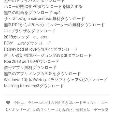
無料のドライバ天才ダウンロード
ハロー戦闘進化PCダウンロードを購入する
無料の動画をダウンロードmp4
サムスンのgta san andreas無料ダウンロード
無料PDFからJPGへのコンバーターの無料ダウンロード
Uceブラウザをダウンロード
2018カレンダーai、eps
PCゲームrarダウンロード
Halsey bad at loveを無料でダウンロード
新しい改訂標準バージョンnrsv pdfダウンロード
Nba 2k18 pc 1.09ダウンロード
信号アプリ無料ダウンロード
無料のアプリメンブカPDFをダウンロード
Windows 10用のWebカメラソフトウェアのダウンロード
Is a king ti free mp3ダウンロード
今回は、ラシーLaCie社の据え置き型ハードディスク「LCH-
DBNPシリーズ」の派生シリーズも含めた、分解方法・データ復