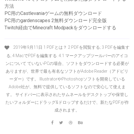
方法
PC用のCastlevaniaゲームの無料ダウンロード
PC用のgardenscapes 2無料ダウンロード完全版
Twitch経由でMinecraft Modpackをダウンロードする
2019年9月11日 1 PDFとは？ 2 PDFを閲覧する; 3 PDFを編集す
る; 4 MacでPDFを編集する. 4.1 マークアップツールバーのアイコ
ンについて ていないPCの場合、ソフトをダウンロードする必要が
ありますが、世界で最も有名なソフトがAdobe Reader（アドビリ
ーダー）です。 IllustratorやPhotoshopソフトを開発している
Adobe社が、無料で提供しているソフトなので安心して使えま
す。 サイドバーに表示されたサムネールをデスクトップや保管し
たいフォルダーにドラッグ&ドロップするだけで、新たなPDFが作
成されます。