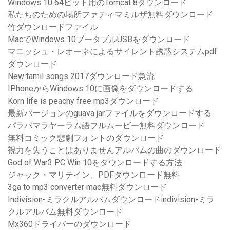
Windows 10 64ビット用のTomcat 8ダウンロード
私たちのための場所ファティマミルザ無料ダウンロード
竹ダウンロードファイル
MacでWindows 10ブータブルUSBをダウンロード
マニッシュ・レオーネによるサイレント誘惑システムpdf
ダウンロード
New tamil songs 2017ダウンロード急流
IPhoneからWindows 10に画像をダウンロードする
Korn life is peachy free mp3ダウンロード
最新バージョンのguava jarファイルをダウンロードする
パラバマラヤーラム語フルムービー無料ダウンロード
無料コミック悲劇フォントのダウンロード
視力を失うことはありませんアルバムの曲のダウンロード
God of War3 PC Win 10をダウンロードする方法
ジャック・マリテイン、PDFダウンロード無料
3ga to mp3 converter mac無料ダウンロード
Indivision-ミラクルアルバムダウンロードindivision-ミラ
クルアルバム無料ダウンロード
Mx360ドライバーのダウンロード