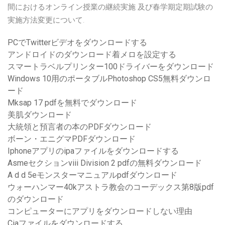
間におけるオンライン授業の継続実施 及び春学期定期試験の
実施方法変更について.
PCでTwitterビデオをダウンロードする
アンドロイドのダウンロード着メロを設定する
スマートラベルプリンター100ドライバーをダウンロード
Windows 10用のポータブルPhotoshop CS5無料ダウンロ
ード
Mksap 17 pdfを無料でダウンロード
美肌ダウンロード
大統領と預言者の本のPDFダウンロード
ボーン・エニグマPDFダウンロード
Iphoneアプリのipaファイルをダウンロードする
Asmeセクションviii Division 2 pdfの無料ダウンロード
A d d 5eモンスターマニュアルpdfダウンロード
ウォーハンマー40kアストラ教会のコーデックス第8版pdf
のダウンロード
コンピューターにアプリをダウンロードしない理由
Ciaファイルをダウンロードする