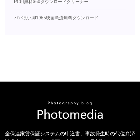
PC用無料360ダウンロードクリーナー
パパ長い脚1955映画急流無料ダウンロード
全保連家賃保証システムの申込書、事故発生時の代位弁済