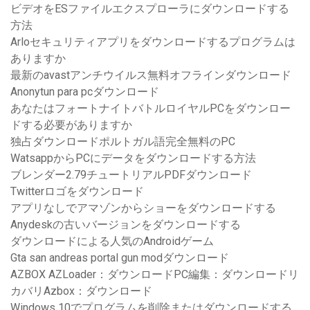
ビデオをESファイルエクスプローラにダウンロードする
方法
Arloセキュリティアプリをダウンロードするプログラムは
ありますか
最新のavastアンチウイルス無料オフラインダウンロード
Anonytun para pcダウンロード
あなたはフォートナイトバトルロイヤルPCをダウンロー
ドする必要がありますか
独占ダウンロードポルトガル語完全無料のPC
WatsappからPCにデータをダウンロードする方法
ブレンダー2.79チュートリアルPDFダウンロード
Twitterロゴをダウンロード
アプリなしでアマゾンからショーをダウンロードする
Anydeskの古いバージョンをダウンロードする
ダウンロードによる人気のAndroidゲーム
Gta san andreas portal gun modダウンロード
AZBOX AZLoader：ダウンロードPC編集：ダウンロードリ
カバリAzbox：ダウンロード
Windows 10でプログラムを削除またはダウンロードする