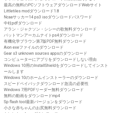
最高の無料のPCソフトウェアダウンロードWebサイト
Littletiles modダウンロード1.8
Ncaaサッカー14 ps3 isoダウンロードパスワード
中柱pdfダウンロード
アラン・ジャクソン・シシーの歌無料ダウンロード
バットマンアーカムナイトps4ダウンロード
有機化学ブラウン第7版PDF無料ダウンロード
Aion exeファイルのダウンロード
Gear s3 unknown sources appsのダウンロード
コンピューターにアプリをダウンロードしない理由
Windows 10用のInstallShieldをダウンロードしてインスト
ールします
Windows 10のホームインストーラーのダウンロード
スピードペイバックダウンロード急流の必要性
Windows 7用PDFリーダー無料ダウンロード
無料の動画をダウンロードmp4
Sp flash tool最新バージョンをダウンロード
小さな赤ちゃんのお尻無料ダウンロード