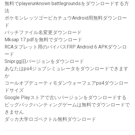
無料でplayerunknown battlegroundsをダウンロードする方
法
ポケモンレッツゴーピカチュウAndroid用無料ダウンロー
ド
バッチファイル名変更ダウンロード
Mksap 17 pdfを無料でダウンロード
RCAタブレット用のバイパスFRP Android 6 APKダウンロ
ード
Snipr.gg旧バージョンをダウンロード
あなたはps4ジョブシミュレータをダウンロードできます
か
コールオブデューティモダンウォーフェアps4ダウンロー
ドサイズ
Google Playストアで古いバージョンをダウンロードする
ビッグバックハンティングゲームは無料でダウンロードで
きません
ダッカ大学ロゴベクトル無料ダウンロード