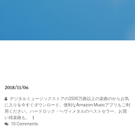
2018/11/06
デジタルミュージックストアの2500万曲以上の楽曲のからお気
に入りを今すぐダウンロード。便利なAmazon Musicアプリもご利
用ください。ハードロック・ヘヴィメタルのベストセラー、お買
い得楽曲も。
10 Comments