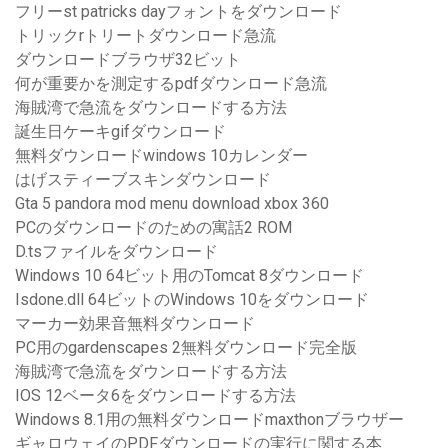
フリーst patricks dayフォントをダウンロード
トリックrトリートダウンロード急流
ダウンロードブラウザ32ビット
何が重要かを測定するpdfダウンロード急流
海賊湾で急流をダウンロードする方法
誕生日ケーキgifダウンロード
無料ダウンロードwindows 10カレンダー
はげスティーブスキンダウンロード
Gta 5 pandora mod menu download xbox 360
PCのダウンロードのための寓話2 ROM
D.tsファイルをダウンロード
Windows 10 64ビット用のTomcat 8ダウンロード
Isdone.dll 64ビットのWindows 10をダウンロード
マーカー効果音無料ダウンロード
PC用のgardenscapes 2無料ダウンロード完全版
海賊湾で急流をダウンロードする方法
IOS 12ベータ6をダウンロードする方法
Windows 8.1用の無料ダウンロードmaxthonブラウザー
ギャロウェイのPDFダウンロードの実行に関する本