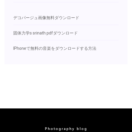
デコパージュ画像無料ダウンロード
固体力学s srinath pdfダウンロード
IPhoneで無料の音楽をダウンロードする方法