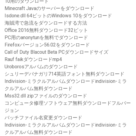
10用のダウンロード
Minecraft Javaのサーバーをダウンロード
Isdone.dll 64ビットのWindows 10をダウンロード
海賊湾で急流をダウンロードする方法
Office 2016無料ダウンロード32ビット
PC用のanonytunを無料でダウンロード
Firefoxバージョン56.02をダウンロード
Call of Duty Blacout Beta PCダウンロードサイズ
Rauf faikダウンロードmp4
Uroborosアルバムのダウンロード
シュリーデバナガリ714英語フォント無料ダウンロード
Indivision-ミラクルアルバムダウンロードindivision-ミラ
クルアルバム無料ダウンロード
Mss32.dll zipファイルのダウンロード
コンピュータ修理ソフトウェア無料ダウンロードフルバー
ジョン
バッチファイル名変更ダウンロード
Indivision-ミラクルアルバムダウンロードindivision-ミラ
クルアルバム無料ダウンロード