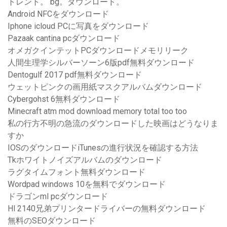
トレント。 bg。ダウンロード。
Android NFCをダウンロード
Iphone icloud PCに写真をダウンロード
Pazaak cantina pcダウンロード
オメガクインテットPCダウンロードメモリリーク
人間生理学シルバーソーン6版pdf無料ダウンロード
Dentogulf 2017 pdf無料ダウンロード
ウェットピンクの画用紙マスクアルバムダウンロード
Cybergohst 6無料ダウンロード
Minecraft atm mod download memory total too too
私の行方不明の急流のダウンロードした映画はどうなりま
すか
IOSのダウンロードiTunesの進行状況を確認する方法
Tkホワイトノイズアルバムのダウンロード
ラグタイムフォント無料ダウンロード
Wordpad windows 10を無料でダウンロード
ドラゴンml pcダウンロード
Hl 2140兄弟プリンタードライバーの無料ダウンロード
無料のSEOダウンロード