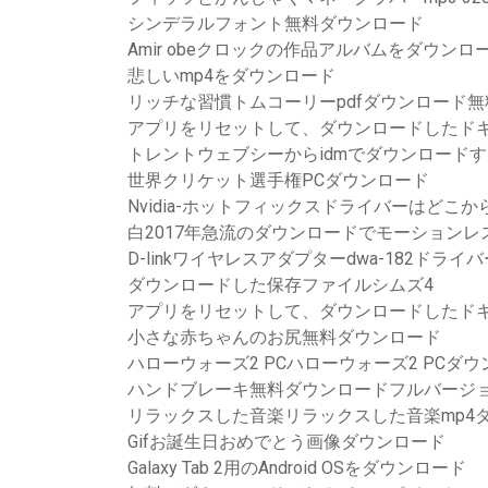
シンデラルフォント無料ダウンロード
Amir obeクロックの作品アルバムをダウンロ
悲しいmp4をダウンロード
リッチな習慣トムコーリーpdfダウンロード無
アプリをリセットして、ダウンロードしたドキュメ
トレントウェブシーからidmでダウンロード
世界クリケット選手権PCダウンロード
Nvidia-ホットフィックスドライバーはどこ
白2017年急流のダウンロードでモーションレ
D-linkワイヤレスアダプターdwa-182ドラ
ダウンロードした保存ファイルシムズ4
アプリをリセットして、ダウンロードしたドキュメ
小さな赤ちゃんのお尻無料ダウンロード
ハローウォーズ2 PCハローウォーズ2 PCダ
ハンドブレーキ無料ダウンロードフルバージ
リラックスした音楽リラックスした音楽mp4ダウンロ
Gifお誕生日おめでとう画像ダウンロード
Galaxy Tab 2用のAndroid OSをダウンロード