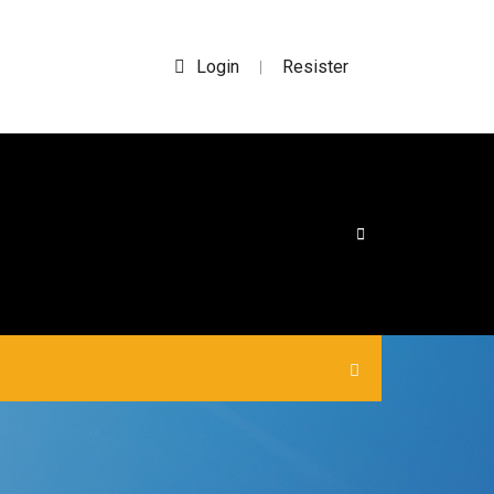
Login
Resister
|