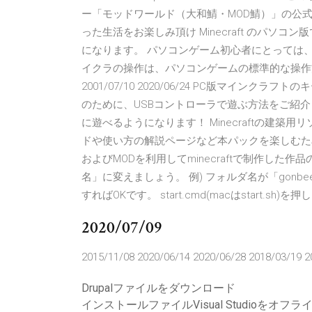
ー「モッドワールド（大和鯖・MOD鯖）」の公式
った生活をお楽しみ頂け Minecraft のパソコ
になります。 パソコンゲーム初心者にとっては
イクラの操作は、パソコンゲームの標準的な操作
2001/07/10 2020/06/24 PC版マイ
のために、USBコントローラで遊ぶ方法をご紹
に遊べるようになります！ Minecraftの建築用
ドや使い方の解説ページなど本パックを楽しむための
およびMODを利用してminecraftで制作した作品の、金銭
名」に変えましょう。 例) フォルダ名が「gonbeee」なら、
すればOKです。 start.cmd(macはstart.
2020/07/09
2015/11/08 2020/06/14 2020/06/28 2018/03/19 2
Drupalファイルをダウンロード
インストールファイルVisual Studioをオ