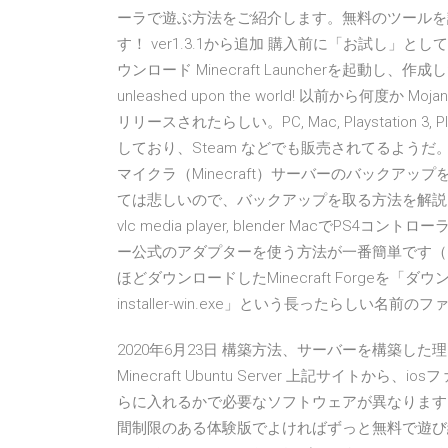
ーラで遊ぶ方法をご紹介します。無料のツールを
す！ ver1.3.1から追加 購入前に「お試し」
ウンロード Minecraft Launcherを起動し、作成し
unleashed upon the world! 以前から何度か M
リリースされたらしい。PC, Mac, Playstation 3, Plays
しており、Steam などでも販売されてるようだ
マイクラ（Minecraft）サーバーのバックア
ては悲しいので、バックアップを取る方法を解説します。 ダウンロー
vlc media player, blender MacでP
ー公式のアダプターを使う方法が一番簡単です（ちょっと
ほどダウンロードしたMinecraft Forgeを「ダウンロー
installer-win.exe」という長ったらしい名前
2020年6月23日 構築方法、サーバーを構築
Minecraft Ubuntu Server 上記サイ
らに入れるかで必要なソフトウェアが異なります
間制限のある体験版でよければずっと無料で遊び