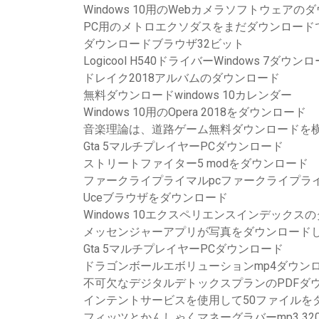
Windows 10用のWebカメラソフトウェアの
PC用のメトロエクソダスをまだダウンロード
ダウンロードブラウザ32ビット
Logicool H540ドライバーWindows 7ダウン
ドレイク2018アルバムのダウンロード
無料ダウンロードwindows 10カレンダー
Windows 10用のOpera 2018をダウンロード
音楽理論は、道路ゲーム無料ダウンロードを
Gta 5マルチプレイヤーPCダウンロード
ストリートファイター5 modをダウンロード
ファークライプライマルpcファークライプラ
Uceブラウザをダウンロード
Windows 10エクスペリエンスインデックス
メッセンジャーアプリが写真をダウンロード
Gta 5マルチプレイヤーPCダウンロード
ドラゴンボールエボリューションmp4ダウン
不可欠なデジタルデトックスプランのPDFダ
インテントサービスを使用して50ファイルを
フィッツとかんしゃくマネーグラバーmp3 32