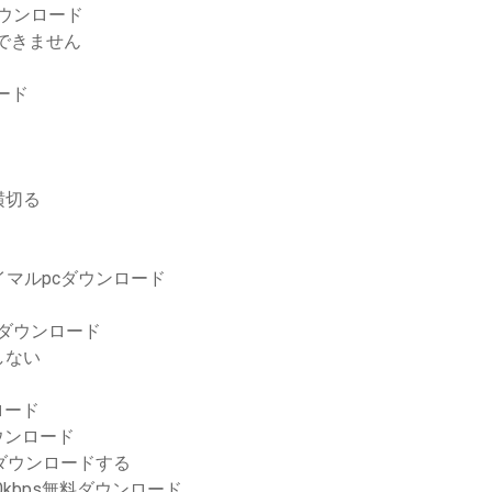
ダウンロード
できません
ロード
横切る
イマルpcダウンロード
のダウンロード
しない
ロード
ウンロード
ダウンロードする
0kbps無料ダウンロード