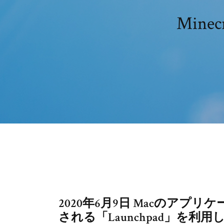
Mine
2020年6月9日 Macのア
される「Launchpad」を