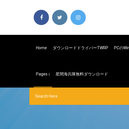
Home
ダウンロードドライバーTWRP
PCのW
Pages
星間海兵隊無料ダウンロード