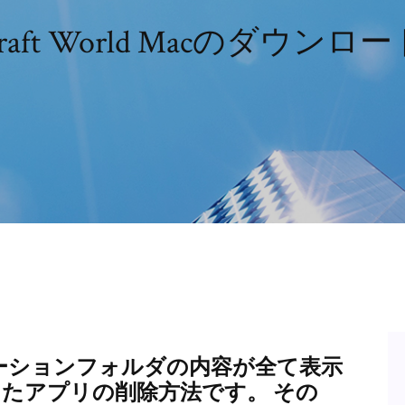
craft World Macのダウン
プリケーションフォルダの内容が全て表示
利用したアプリの削除方法です。 その