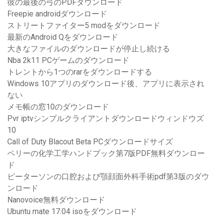
彼の最後の弓のPDFダウンロード
Freepie androidダウンロード
ストリートファイター5 modをダウンロード
最新のAndroid Qをダウンロード
大きなファイルのダウンロードが停止し続ける
Nba 2k11 PCゲームのダウンロード
トレントから1つのrarをダウンロードする
Windows 10アプリのダウンロード後、アプリに表示され
ない
メモ帳の窓10のダウンロード
Pvr iptvシンプルクライアントダウンロードウィンドウズ
10
Call of Duty Blacout Beta PCダウンロードサイズ
ペリーの化学工学ハンドブック第7版PDF無料ダウンロー
ド
ピーターソンの口腔および顎顔面外科手術pdf第3版のダウ
ンロード
Nanovoice無料ダウンロード
Ubuntu mate 17.04 isoをダウンロード