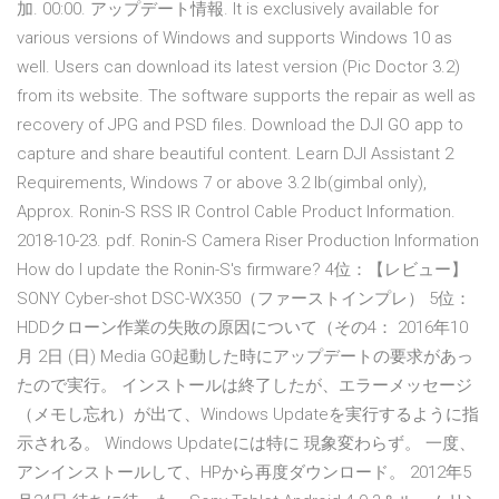
加. 00:00. アップデート情報. It is exclusively available for
various versions of Windows and supports Windows 10 as
well. Users can download its latest version (Pic Doctor 3.2)
from its website. The software supports the repair as well as
recovery of JPG and PSD files. Download the DJI GO app to
capture and share beautiful content. Learn DJI Assistant 2
Requirements, Windows 7 or above 3.2 lb(gimbal only),
Approx. Ronin-S RSS IR Control Cable Product Information.
2018-10-23. pdf. Ronin-S Camera Riser Production Information
How do I update the Ronin-S's firmware? 4位：【レビュー】
SONY Cyber-shot DSC-WX350（ファーストインプレ） 5位：
HDDクローン作業の失敗の原因について（その4： 2016年10
月 2日 (日) Media GO起動した時にアップデートの要求があっ
たので実行。 インストールは終了したが、エラーメッセージ
（メモし忘れ）が出て、Windows Updateを実行するように指
示される。 Windows Updateには特に 現象変わらず。 一度、
アンインストールして、HPから再度ダウンロード。 2012年5